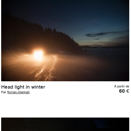
Head light in winter
À partir de
60
€
Par
florian.charpail