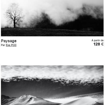
Paysage
À partir de
128
€
Par
Eva PCD