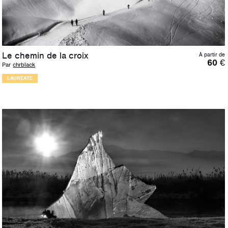
Le chemin de la croix
À partir de
60
€
Par
chrblack
LAURÉATE