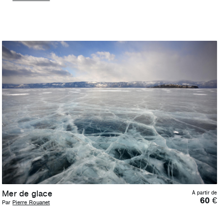
Mer de glace
À partir de
60
€
Par
Pierre Rouanet