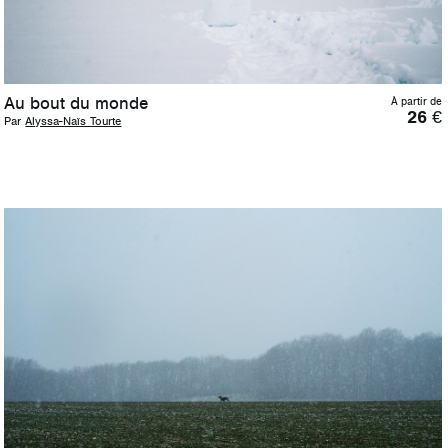
Au bout du monde
À partir de
26
€
Par
Alyssa-Naïs Tourte