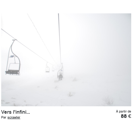
Vers l'infini...
À partir de
88
€
Par
scrawler