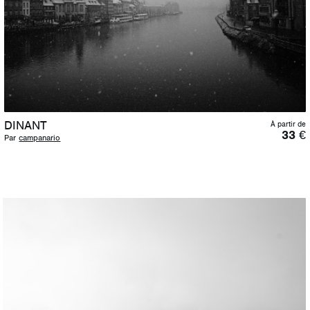
DINANT
À partir de
33
€
Par
campanario