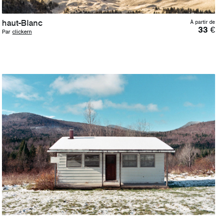
haut-Blanc
À partir de
33
€
Par
clickern