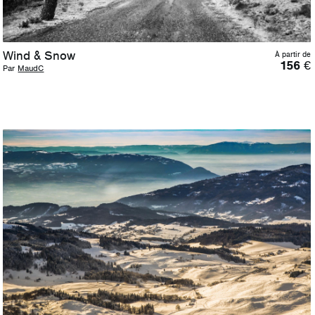
Wind & Snow
À partir de
156
€
Par
MaudC