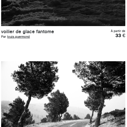
voilier de glace fantome
À partir de
33
€
Par
louis.guermond