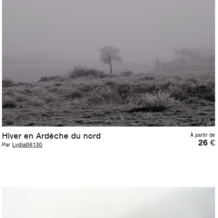
Hiver en Ardèche du nord
À partir de
26
€
Par
Lydia06130