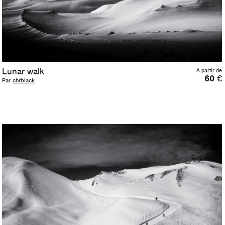
Lunar walk
À partir de
60
€
Par
chrblack