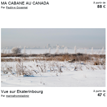
MA CABANE AU CANADA
À partir de
88
€
Par
Paulin·e Goasmat
Vue sur Ekaterinbourg
À partir de
47
€
Par
marinafromvladimir