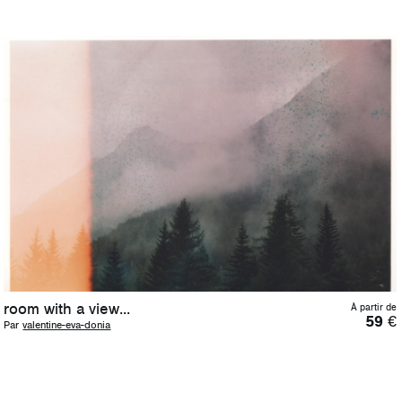
room with a view...
À partir de
59
€
Par
valentine-eva-donia