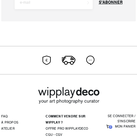
S'ABONNER
SE CONNECTER /
FAQ
COMMENT VENDRE SUR
S'INSCRIRE
À PROPOS
WIPPLAY ?
MON PANIER
0
ATELIER
OFFRE PRO WIPPLAYDECO
CGU - CGV