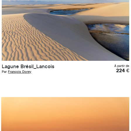
Lagune Brésil_Lancois
À partir de
224
€
Par
François Dorey