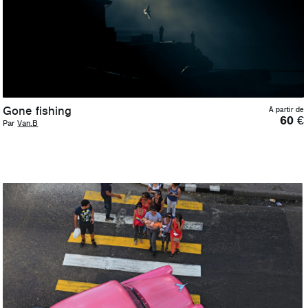
Gone fishing
À partir de
60
€
Par
Van.B