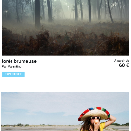
forêt brumeuse
À partir de
60
€
Par
Valentino
EXPERTISÉE