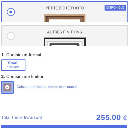
DISPONIBLE
PETITE BOITE PHOTO
AUTRES FINITIONS
1.
Choisir un format
Small
18x24cm
2.
Choisir une finition
Caisse américaine chêne clair massif
255.00
€
Total
(hors livraison)