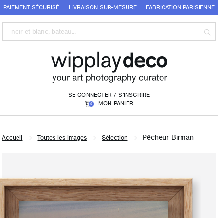
PAIEMENT SÉCURISÉ
LIVRAISON SUR-MESURE
FABRICATION PARISIENNE
SE CONNECTER / S'INSCRIRE
MON PANIER
0
Pêcheur Birman
Accueil
Toutes les images
Sélection