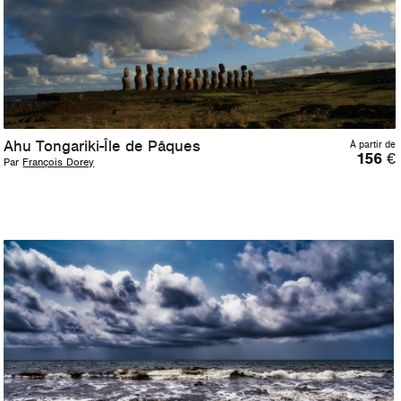
Ahu Tongariki-Île de Pâques
À partir de
156
€
Par
François Dorey