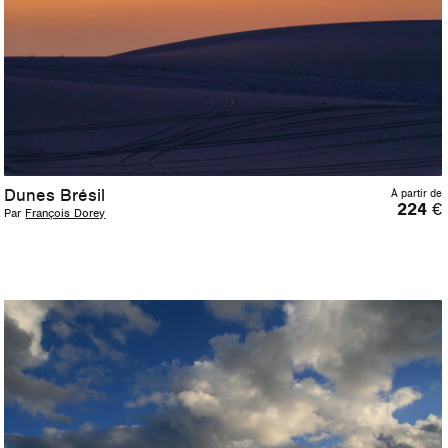
Dunes Brésil
À partir de
224
€
Par
François Dorey