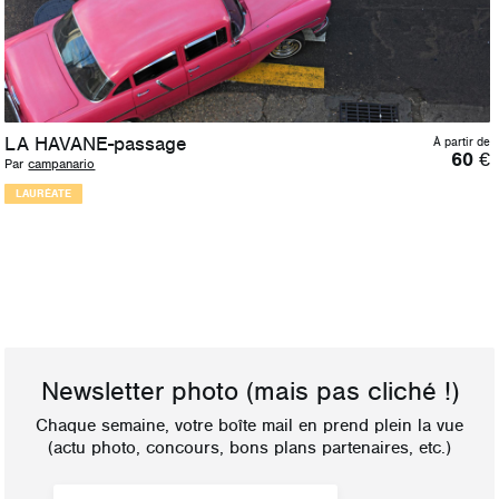
LA HAVANE-passage
À partir de
60
€
Par
campanario
LAURÉATE
Newsletter photo
(mais pas cliché !)
Chaque semaine, votre boîte mail en prend plein la vue
(actu photo, concours, bons plans partenaires, etc.)