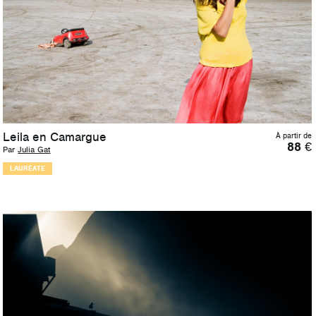
Leila en Camargue
À partir de
88
€
Par
Julia Gat
LAURÉATE