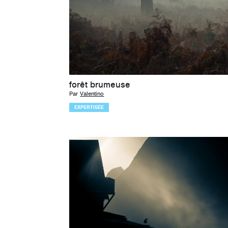
forêt brumeuse
Par
Valentino
EXPERTISÉE