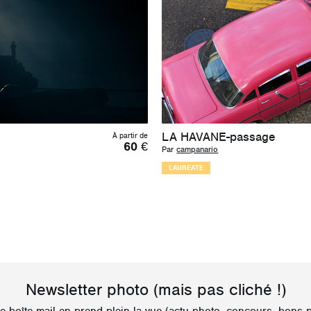
LA HAVANE-passage
À partir de
60
€
Par
campanario
LAURÉATE
Newsletter photo
(mais pas cliché !)