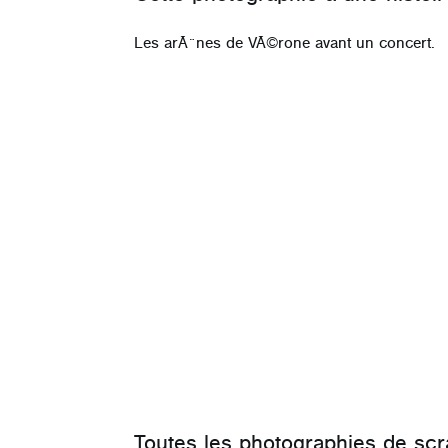
Les arÃ¨nes de VÃ©rone avant un concert.
Toutes les photographies de
scr