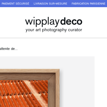
PAIEMENT SÉCURISÉ
LIVRAISON SUR-MESURE
FABRICATION PARISIENNE
attente de...