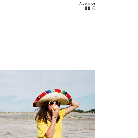
À partir de
88
€