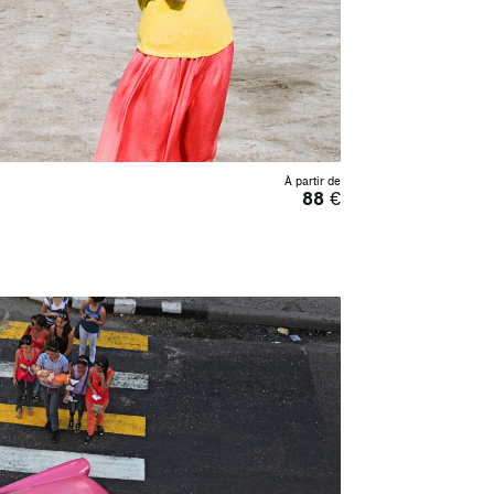
À partir de
88
€