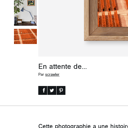
En attente de...
Par
scrawler
Cette photographie a une histoir