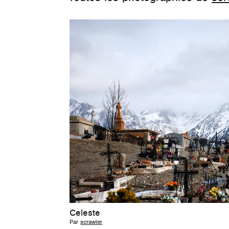
Celeste
Par
scrawler