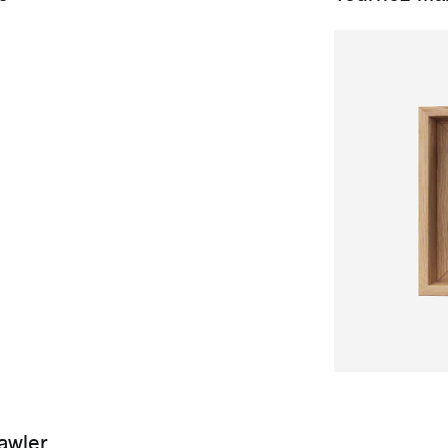
awler