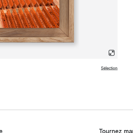
Sélection
e
Tournez ma