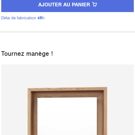
AJOUTER AU PANIER
Délai de fabrication
48
h
Tournez manège !