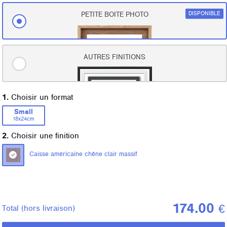
DISPONIBLE
PETITE BOITE PHOTO
AUTRES FINITIONS
1.
Choisir un format
Small
18x24cm
2.
Choisir une finition
Caisse américaine chêne clair massif
174.00
€
Total
(hors livraison)