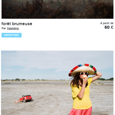
forêt brumeuse
À partir de
60
€
Par
Valentino
EXPERTISÉE