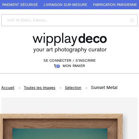
PAIEMENT SÉCURISÉ
LIVRAISON SUR-MESURE
FABRICATION PARISIENNE
SE CONNECTER / S'INSCRIRE
MON PANIER
0
Sunset Metal
Accueil
Toutes les images
Sélection