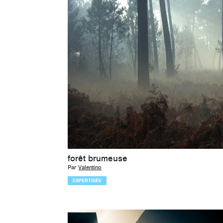
forêt brumeuse
Par
Valentino
EXPERTISÉE