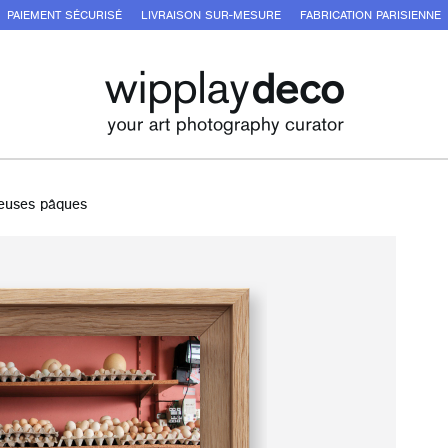
PAIEMENT SÉCURISÉ
LIVRAISON SUR-MESURE
FABRICATION PARISIENNE
euses pâques