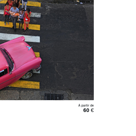
À partir de
60
€