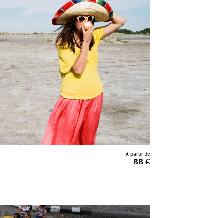
À partir de
88
€