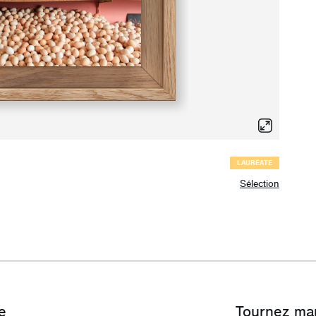
LAURÉATE
Sélection
e
Tournez ma