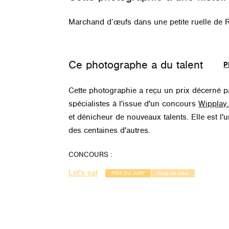
Marchand d’œufs dans une petite ruelle de R
Ce photographe a du talent
P
Cette photographie a reçu un prix décerné 
spécialistes
à l'issue d'un concours
Wipplay
et dénicheur de nouveaux talents. Elle est l'
des centaines d'autres.
CONCOURS :
Let's eat
PRIX DU JURY
coup de cœur