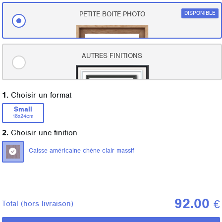
DISPONIBLE
PETITE BOITE PHOTO
AUTRES FINITIONS
1.
Choisir un format
Small
18x24cm
2.
Choisir une finition
Caisse américaine chêne clair massif
92.00
€
Total
(hors livraison)