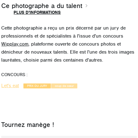
Ce photographe a du talent
PLUS D'INFORMATIONS
Cette photographie a reçu un prix décerné par
un jury de
professionnels et de spécialistes
à l'issue d'un concours
Wipplay.com
, plateforme ouverte de concours photos et
dénicheur de nouveaux talents. Elle est l'une des trois images
lauréates, choisie parmi des centaines d'autres.
CONCOURS :
Let's eat
PRIX DU JURY
coup de cœur
Tournez manège !