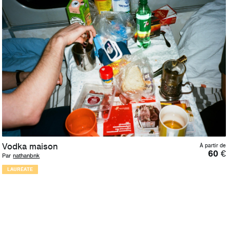
Vodka maison
À partir de
60
€
Par
nathanbnk
LAURÉATE