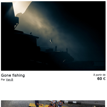
Gone fishing
À partir de
60
€
Par
Van.B