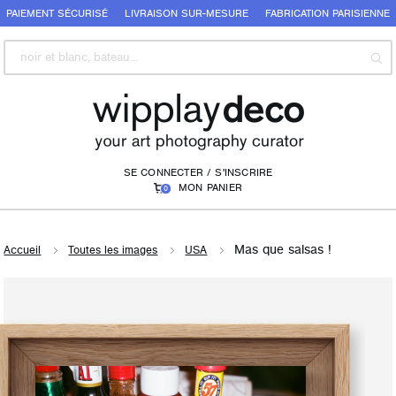
PAIEMENT SÉCURISÉ
LIVRAISON SUR-MESURE
FABRICATION PARISIENNE
SE CONNECTER / S'INSCRIRE
MON PANIER
0
Mas que salsas !
Accueil
Toutes les images
USA