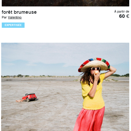
forêt brumeuse
À partir de
60
€
Par
Valentino
EXPERTISÉE