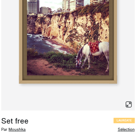
Set free
LAURÉATE
Par
Moushka
Sélection