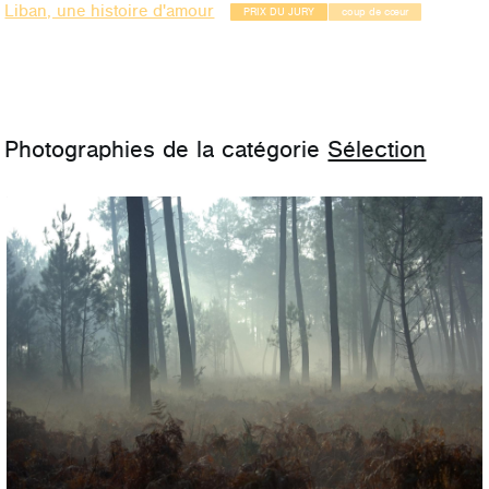
Liban, une histoire d'amour
PRIX DU JURY
coup de cœur
Photographies de la catégorie
Sélection