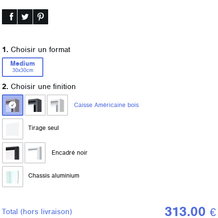
1.
Choisir un format
Medium
30x30cm
2.
Choisir une finition
Caisse Américaine
bois
Tirage seul
Encadré
noir
Chassis aluminium
313.00
€
Total
(hors livraison)