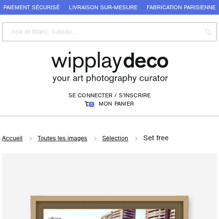
PAIEMENT SÉCURISÉ
LIVRAISON SUR-MESURE
FABRICATION PARISIENNE
SE CONNECTER / S'INSCRIRE
MON PANIER
0
Set free
Accueil
Toutes les images
Sélection